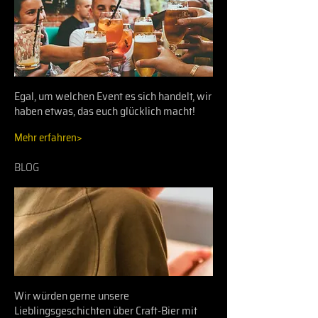
Egal, um welchen Event es sich handelt, wir
haben etwas, das euch glücklich macht!
Mehr erfahren>
BLOG
Wir würden gerne unsere
Lieblingsgeschichten über Craft-Bier mit